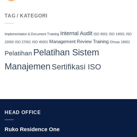
ISO
45001
TAG / KATEGORI
Internal Audit
Implementation & Document Training
ISO 9001
ISO 14001
ISO
Management Review Training
22000
ISO 27001
ISO 45001
Ohsas 18001
Pelatihan Sistem
Pelatihan
Manajemen
Sertifikasi ISO
HEAD OFFICE
Ruko Residence One