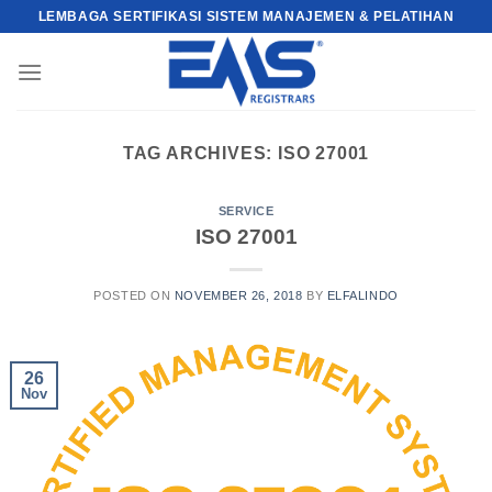
Skip
LEMBAGA SERTIFIKASI SISTEM MANAJEMEN & PELATIHAN
to
content
TAG ARCHIVES:
ISO 27001
SERVICE
ISO 27001
POSTED ON
NOVEMBER 26, 2018
BY
ELFALINDO
26
Nov