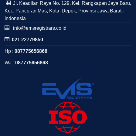
Jl. Keadilan Raya No. 129, Kel. Rangkapan Jaya Baru,
Kec. Pancoran Mas, Kota Depok, Provinsi Jawa Barat -
Indonesia
info@emsregistrars.co.id
021 22779850
Hp :
087775656868
Wa :
087775656868