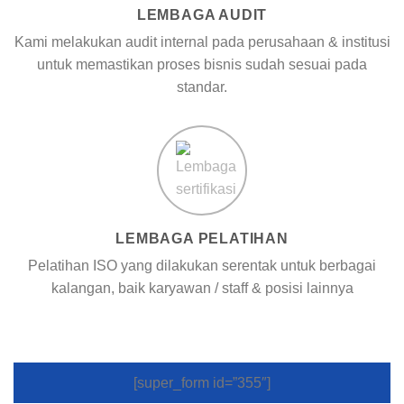
LEMBAGA AUDIT
Kami melakukan audit internal pada perusahaan & institusi
untuk memastikan proses bisnis sudah sesuai pada
standar.
LEMBAGA PELATIHAN
Pelatihan ISO yang dilakukan serentak untuk berbagai
kalangan, baik karyawan / staff & posisi lainnya
[super_form id=”355″]