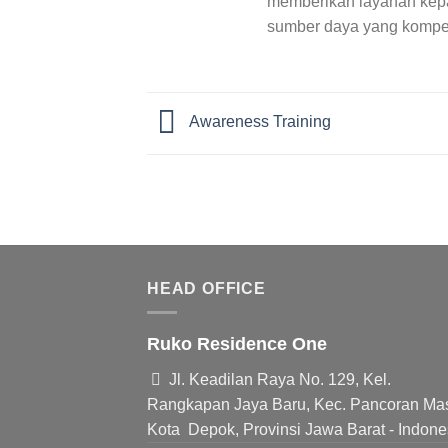
memberikan layanan kepad
sumber daya yang kompete
Awareness Training
HEAD OFFICE
Ruko Residence One
Jl. Keadilan Raya No. 129, Kel.
Rangkapan Jaya Baru, Kec. Pancoran Ma
Kota Depok, Provinsi Jawa Barat - Indone