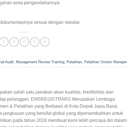
gahan serta pengendaliannya.
dokumentasinya sesuai dengan standar.
nal Audit
,
Management Review Training
,
Pelatihan
,
Pelatihan Sistem Manaje
 salah satu jawaban akan kualitas, kredibilitas dan
hadap pelanggan. EMSREGISTRARS Merupakan Lembaga
emen & Pelatihan yang Berbasis di Kota Depok Jawa Barat,
ta jangkauan yang bersifat global yang dipersembahkan untuk
irikan pada tahun 2018 membuat kami lebih percaya diri dalam