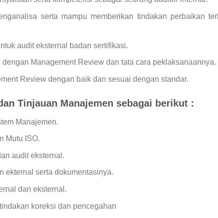
ganalisa serta mampu memberikan tindakan perbaikan terk
k audit eksternal badan sertifikasi.
 dengan Management Review dan tata cara peklaksanaannya.
ent Review dengan baik dan sesuai dengan standar.
l dan Tinjauan Manajemen sebagai berikut :
stem Manajemen.
n Mutu ISO.
an audit eksternal.
an ekternal serta dokumentasinya.
ernal dan eksternal.
tindakan koreksi dan pencegahan