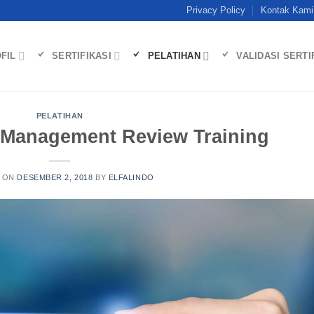
Privacy Policy
Kontak Kami
FIL
SERTIFIKASI
PELATIHAN
VALIDASI SERTI
PELATIHAN
& Management Review Training
 ON
DESEMBER 2, 2018
BY
ELFALINDO