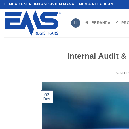
Skip
LEMBAGA SERTIFIKASI SISTEM MANAJEMEN & PELATIHAN
to
content
BERANDA
PRO
Internal Audit 
POSTED
02
Des