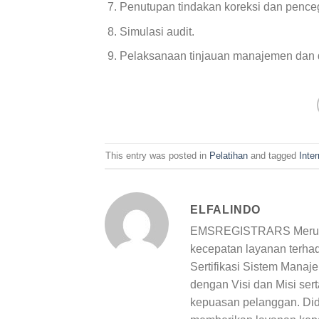
Penutupan tindakan koreksi dan pence
Simulasi audit.
Pelaksanaan tinjauan manajemen dan 
This entry was posted in
Pelatihan
and tagged
Inter
ELFALINDO
EMSREGISTRARS Merupakan
kecepatan layanan ter
Sertifikasi Sistem Manaj
dengan Visi dan Misi ser
kepuasan pelanggan. Did