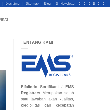
Disclaimer
Site map
Blog
Newsletter
FIKAT
TENTANG KAMI
Elfalindo Sertifikasi / EMS
Registrars
Merupakan salah
satu jawaban akan kualitas,
kredibilitas dan kecepatan