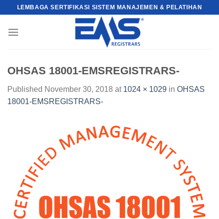
Skip
LEMBAGA SERTIFIKASI SISTEM MANAJEMEN & PELATIHAN
to
content
OHSAS 18001-EMSREGISTRARS-
Published
November 30, 2018
at
1024 × 1029
in
OHSAS
18001-EMSREGISTRARS-