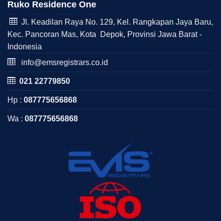
Ruko Residence One
Jl. Keadilan Raya No. 129, Kel. Rangkapan Jaya Baru,
Kec. Pancoran Mas, Kota Depok, Provinsi Jawa Barat -
Indonesia
info@emsregistrars.co.id
021 22779850
Hp :
087775656868
Wa :
087775656868