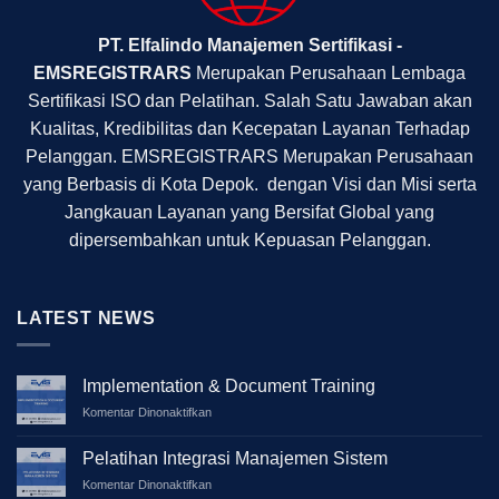
PT. Elfalindo Manajemen Sertifikasi -
EMSREGISTRARS
Merupakan Perusahaan Lembaga
Sertifikasi ISO dan Pelatihan. Salah Satu Jawaban akan
Kualitas, Kredibilitas dan Kecepatan Layanan Terhadap
Pelanggan. EMSREGISTRARS Merupakan Perusahaan
yang Berbasis di Kota Depok. dengan Visi dan Misi serta
Jangkauan Layanan yang Bersifat Global yang
dipersembahkan untuk Kepuasan Pelanggan.
LATEST NEWS
Implementation & Document Training
pada
Komentar Dinonaktifkan
Implementation
&
Pelatihan Integrasi Manajemen Sistem
Document
pada
Komentar Dinonaktifkan
Training