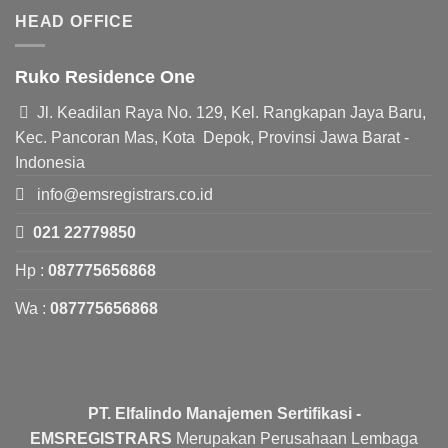
HEAD OFFICE
Ruko Residence One
Jl. Keadilan Raya No. 129, Kel. Rangkapan Jaya Baru,
Kec. Pancoran Mas, Kota Depok, Provinsi Jawa Barat -
Indonesia
info@emsregistrars.co.id
021 22779850
Hp :
087775656868
Wa :
087775656868
PT. Elfalindo Manajemen Sertifikasi -
EMSREGISTRARS
Merupakan Perusahaan Lembaga