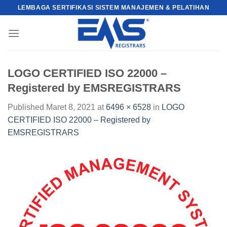
Skip
LEMBAGA SERTIFIKASI SISTEM MANAJEMEN & PELATIHAN
to
content
LOGO CERTIFIED ISO 22000 –
Registered by EMSREGISTRARS
Published
Maret 8, 2021
at
6496 × 6528
in
LOGO
CERTIFIED ISO 22000 – Registered by
EMSREGISTRARS