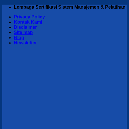
Skip
Lembaga Sertifikasi Sistem Manajemen & Pelatihan
to
Privacy Policy
content
Kontak Kami
Disclaimer
Site map
Blog
Newsletter