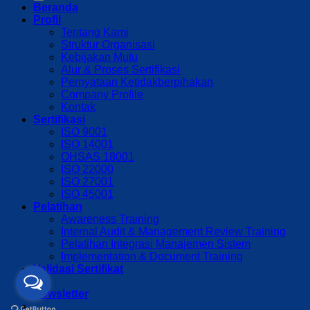
Beranda
Profil
Tentang Kami
Struktur Organisasi
Kebijakan Mutu
Alur & Proses Sertifikasi
Pernyataan Ketidakberpihakan
Company Profile
Kontak
Sertifikasi
ISO 9001
ISO 14001
OHSAS 18001
ISO 22000
ISO 27001
ISO 45001
Pelatihan
Awareness Training
Internal Audit & Management Review Training
Pelatihan Integrasi Manajemen Sistem
Implementation & Document Training
Validasi Sertifikat
Newsletter