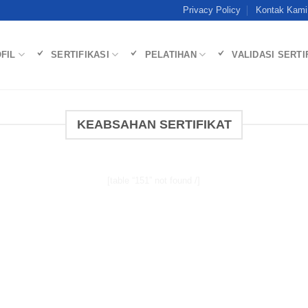
Privacy Policy
Kontak Kami
FIL
SERTIFIKASI
PELATIHAN
VALIDASI SERTI
KEABSAHAN SERTIFIKAT
[table “151” not found /]