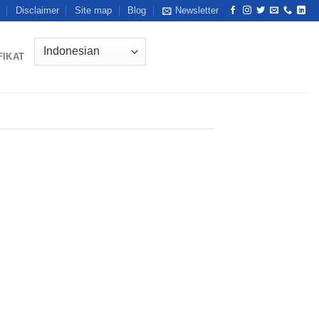
Disclaimer
Site map
Blog
Newsletter
FIKAT