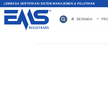
Skip
LEMBAGA SERTIFIKASI SISTEM MANAJEMEN & PELATIHAN
to
content
BERANDA
PRO