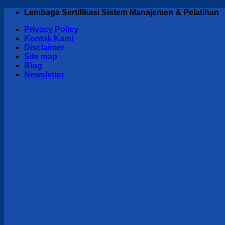
Skip
Lembaga Sertifikasi Sistem Manajemen & Pelatihan
to
Privacy Policy
content
Kontak Kami
Disclaimer
Site map
Blog
Newsletter