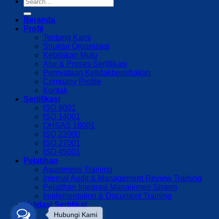
Beranda
Profil
Tentang Kami
Struktur Organisasi
Kebijakan Mutu
Alur & Proses Sertifikasi
Pernyataan Ketidakberpihakan
Company Profile
Kontak
Sertifikasi
ISO 9001
ISO 14001
OHSAS 18001
ISO 22000
ISO 27001
ISO 45001
Pelatihan
Awareness Training
Internal Audit & Management Review Training
Pelatihan Integrasi Manajemen Sistem
Implementation & Document Training
Validasi Sertifikat
Hubungi Kami