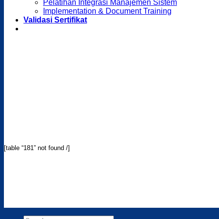
Pelatihan Integrasi Manajemen Sistem
Implementation & Document Training
Validasi Sertifikat
[table “181” not found /]