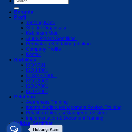
Beranda
Profil
Tentang Kami
Struktur Organisasi
Kebijakan Mutu
Alur & Proses Sertifikasi
Pernyataan Ketidakberpihakan
Company Profile
Kontak
Sertifikasi
ISO 9001
ISO 14001
OHSAS 18001
ISO 22000
ISO 27001
ISO 45001
Pelatihan
Awareness Training
Internal Audit & Management Review Training
Pelatihan Integrasi Manajemen Sistem
Implementation & Document Training
Validasi Sertifikat
Hubungi Kami