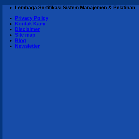
Skip
Lembaga Sertifikasi Sistem Manajemen & Pelatihan
to
Privacy Policy
content
Kontak Kami
Disclaimer
Site map
Blog
Newsletter