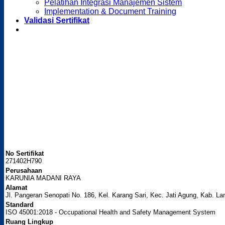
Pelatihan Integrasi Manajemen Sistem
Implementation & Document Training
Validasi Sertifikat
No Sertifikat
271402H790
Perusahaan
KARUNIA MADANI RAYA
Alamat
Jl. Pangeran Senopati No. 186, Kel. Karang Sari, Kec. Jati Agung, Kab. L
Standard
ISO 45001:2018 - Occupational Health and Safety Management System
Ruang Lingkup