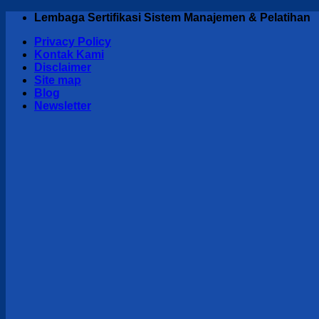
Skip
Lembaga Sertifikasi Sistem Manajemen & Pelatihan
to
Privacy Policy
content
Kontak Kami
Disclaimer
Site map
Blog
Newsletter