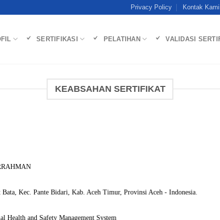
Privacy Policy
Kontak Kami
FIL
SERTIFIKASI
PELATIHAN
VALIDASI SERTI
KEABSAHAN SERTIFIKAT
URRAHMAN
 Bata, Kec. Pante Bidari, Kab. Aceh Timur, Provinsi Aceh - Indonesia.
al Health and Safety Management System