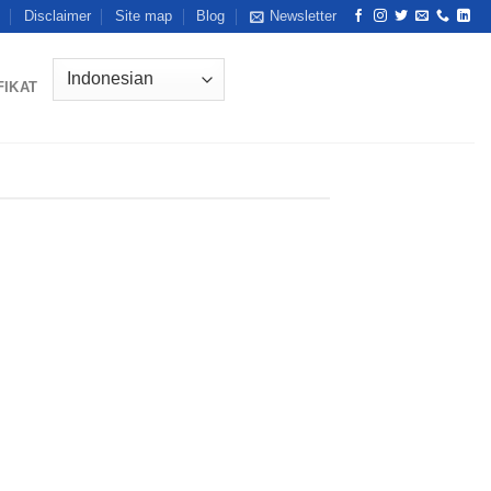
Disclaimer
Site map
Blog
Newsletter
FIKAT