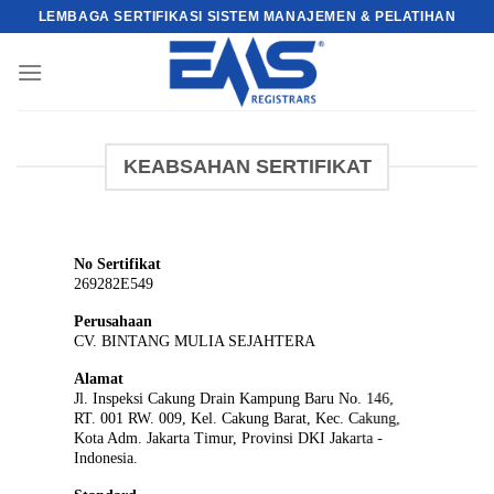
Skip
LEMBAGA SERTIFIKASI SISTEM MANAJEMEN & PELATIHAN
to
content
KEABSAHAN SERTIFIKAT
No Sertifikat
269282E549
Perusahaan
CV. BINTANG MULIA SEJAHTERA
Alamat
Jl. Inspeksi Cakung Drain Kampung Baru No. 146,
RT. 001 RW. 009, Kel. Cakung Barat, Kec. Cakung,
Kota Adm. Jakarta Timur, Provinsi DKI Jakarta -
Indonesia.