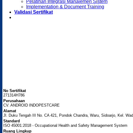
Pelatihan Integrasi Manajemen Sistem
Implementation & Document Training
Validasi Sertifikat
No Sertifikat
271314H786
Perusahaan
CV. ANDROID INDOPESTCARE
Alamat
Jl. Duku Tengah III No. CA 421, Pondok Chandra, Waru, Sidoarjo, Kel. Wad
Standard
ISO 45001:2018 - Occupational Health and Safety Management System
Ruang Lingkup