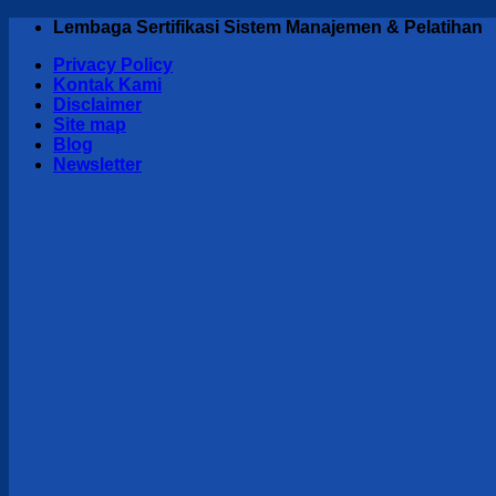
Skip
Lembaga Sertifikasi Sistem Manajemen & Pelatihan
to
Privacy Policy
content
Kontak Kami
Disclaimer
Site map
Blog
Newsletter