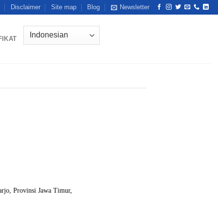
Disclaimer
Site map
Blog
Newsletter
FIKAT
rjo, Provinsi Jawa Timur,