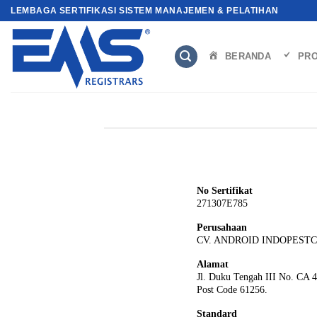
Skip
LEMBAGA SERTIFIKASI SISTEM MANAJEMEN & PELATIHAN
to
content
BERANDA
PRO
No Sertifikat
271307E785
Perusahaan
CV. ANDROID INDOPEST
Alamat
Jl. Duku Tengah III No. CA 4
Post Code 61256.
Standard