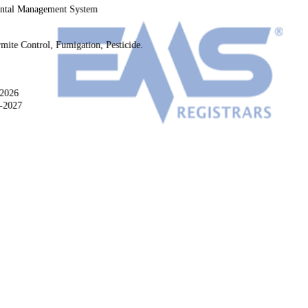
ntal Management System
rmite Control, Fumigation, Pesticide.
-2026
1-2027