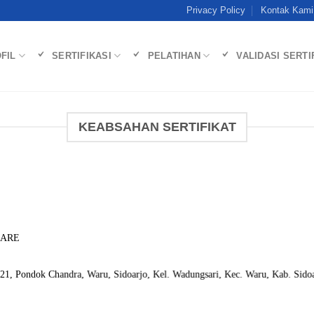
Privacy Policy
Kontak Kami
FIL
SERTIFIKASI
PELATIHAN
VALIDASI SERTI
KEABSAHAN SERTIFIKAT
CARE
21, Pondok Chandra, Waru, Sidoarjo, Kel. Wadungsari, Kec. Waru, Kab. Sidoa