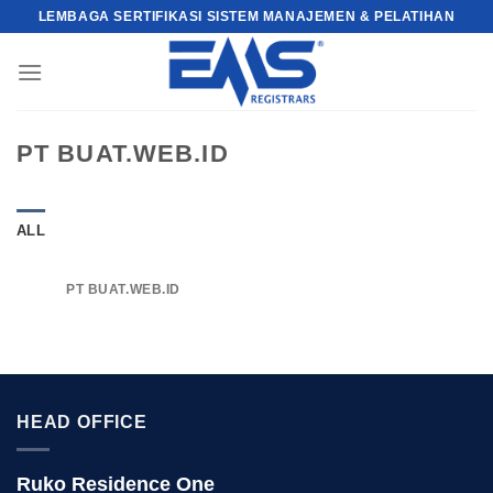
Skip
LEMBAGA SERTIFIKASI SISTEM MANAJEMEN & PELATIHAN
to
content
PT BUAT.WEB.ID
ALL
PT BUAT.WEB.ID
HEAD OFFICE
Ruko Residence One