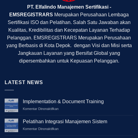
PT. Elfalindo Manajemen Sertifikasi -
EMSREGISTRARS
Merupakan Perusahaan Lembaga
Sertifikasi ISO dan Pelatihan. Salah Satu Jawaban akan
Kualitas, Kredibilitas dan Kecepatan Layanan Terhadap
Pelanggan. EMSREGISTRARS Merupakan Perusahaan
yang Berbasis di Kota Depok. dengan Visi dan Misi serta
Jangkauan Layanan yang Bersifat Global yang
dipersembahkan untuk Kepuasan Pelanggan.
LATEST NEWS
Implementation & Document Training
pada
Komentar Dinonaktifkan
Implementation
&
Pelatihan Integrasi Manajemen Sistem
Document
pada
Komentar Dinonaktifkan
Training
Pelatihan