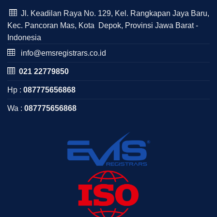
Jl. Keadilan Raya No. 129, Kel. Rangkapan Jaya Baru,
Kec. Pancoran Mas, Kota Depok, Provinsi Jawa Barat -
Indonesia
info@emsregistrars.co.id
021 22779850
Hp :
087775656868
Wa :
087775656868